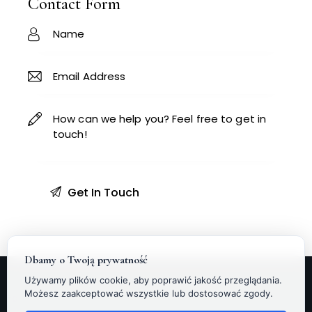
Contact Form
:
ne
:
Dbamy o Twoją prywatność
Używamy plików cookie, aby poprawić jakość przeglądania.
Możesz zaakceptować wszystkie lub dostosować zgody.
Facebook
Instagram
Linkedin