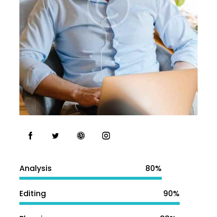
Analysis
80%
Editing
90%