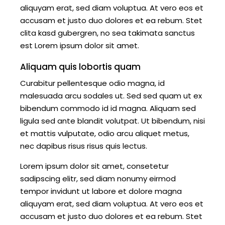
aliquyam erat, sed diam voluptua. At vero eos et
accusam et justo duo dolores et ea rebum. Stet
clita kasd gubergren, no sea takimata sanctus
est Lorem ipsum dolor sit amet.
Aliquam quis lobortis quam
Curabitur pellentesque odio magna, id
malesuada arcu sodales ut. Sed sed quam ut ex
bibendum commodo id id magna. Aliquam sed
ligula sed ante blandit volutpat. Ut bibendum, nisi
et mattis vulputate, odio arcu aliquet metus,
nec dapibus risus risus quis lectus.
Lorem ipsum dolor sit amet, consetetur
sadipscing elitr, sed diam nonumy eirmod
tempor invidunt ut labore et dolore magna
aliquyam erat, sed diam voluptua. At vero eos et
accusam et justo duo dolores et ea rebum. Stet