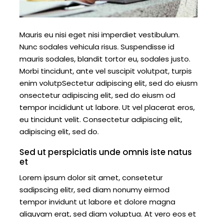
Mauris eu nisi eget nisi imperdiet vestibulum.
Nunc sodales vehicula risus. Suspendisse id
mauris sodales, blandit tortor eu, sodales justo.
Morbi tincidunt, ante vel suscipit volutpat, turpis
enim volutpSectetur adipiscing elit, sed do eiusm
onsectetur adipiscing elit, sed do eiusm od
tempor incididunt ut labore. Ut vel placerat eros,
eu tincidunt velit. Consectetur adipiscing elit,
adipiscing elit, sed do.
Sed ut perspiciatis unde omnis iste natus
et
Lorem ipsum dolor sit amet, consetetur
sadipscing elitr, sed diam nonumy eirmod
tempor invidunt ut labore et dolore magna
aliquyam erat, sed diam voluptua. At vero eos et