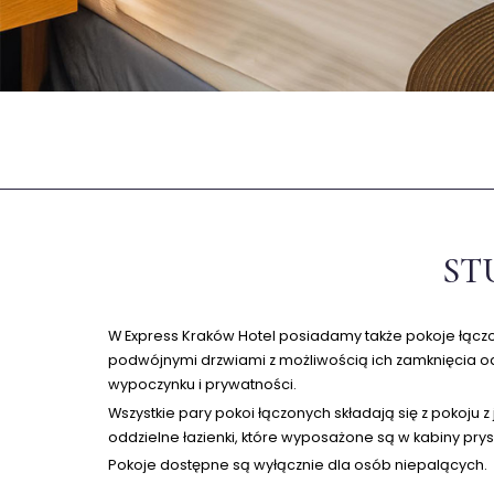
ST
W Express Kraków Hotel posiadamy także pokoje łączon
podwójnymi drzwiami z możliwością ich zamknięcia o
wypoczynku i prywatności.
Wszystkie pary pokoi łączonych składają się z pokoj
oddzielne łazienki, które wyposażone są w kabiny prys
Pokoje dostępne są wyłącznie dla osób niepalących.