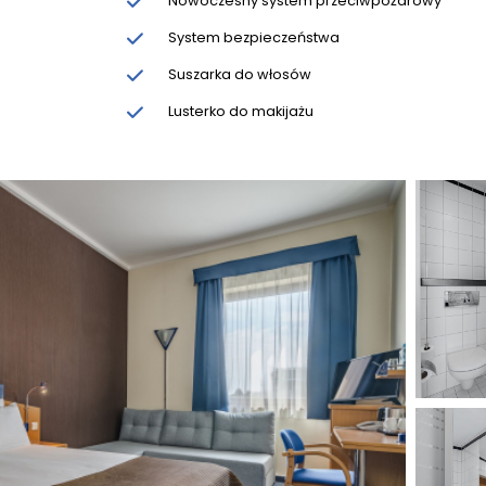
Nowoczesny system przeciwpożarowy
System bezpieczeństwa
Suszarka do włosów
Lusterko do makijażu