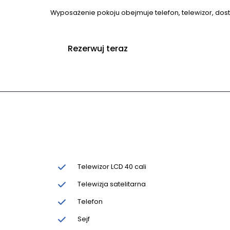
Wyposażenie pokoju obejmuje telefon, telewizor, dos
Rezerwuj teraz
Telewizor LCD 40 cali
Telewizja satelitarna
Telefon
Sejf